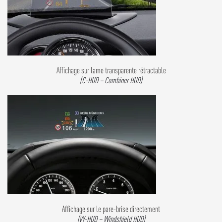
Affichage sur lame transparente rétractable
(C-HUD – Combiner HUD)
Affichage sur le pare-brise directement
(W-HUD – Windshield HUD)