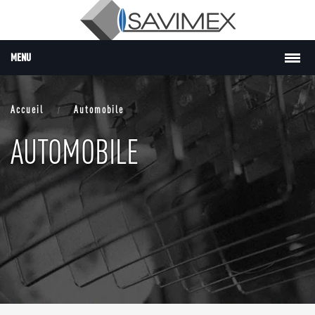
Passer au contenu principal
MENU
Accueil
Automobile
AUTOMOBILE