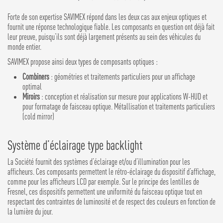
Forte de son expertise SAVIMEX répond dans les deux cas aux enjeux optiques et
fournit une réponse technologique fiable. Les composants en question ont déjà fait
leur preuve, puisqu’ils sont déjà largement présents au sein des véhicules du
monde entier.
SAVIMEX propose ainsi deux types de composants optiques :
Combiners
: géométries et traitements particuliers pour un affichage
optimal
Miroirs
: conception et réalisation sur mesure pour applications W-HUD et
pour formatage de faisceau optique. Métallisation et traitements particuliers
(cold mirror)
Système d’éclairage type backlight
La Société fournit des systèmes d’éclairage et/ou d’illumination pour les
afficheurs. Ces composants permettent le rétro-éclairage du dispositif d’affichage,
comme pour les afficheurs LCD par exemple. Sur le principe des lentilles de
Fresnel, ces dispositifs permettent une uniformité du faisceau optique tout en
respectant des contraintes de luminosité et de respect des couleurs en fonction de
la lumière du jour.