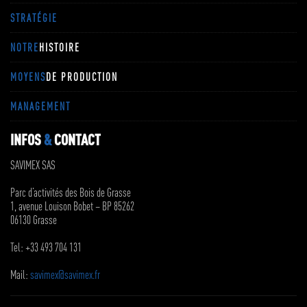
STRATÉGIE
NOTRE
HISTOIRE
MOYENS
DE PRODUCTION
MANAGEMENT
INFOS
&
CONTACT
SAVIMEX SAS
Parc d’activités des Bois de Grasse
1, avenue Louison Bobet – BP 85262
06130 Grasse
Tel: +33 493 704 131
Mail:
savimex@savimex.fr